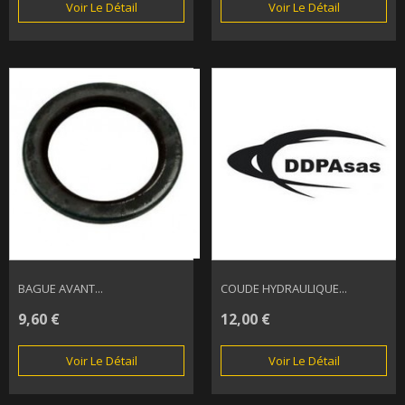
Voir Le Détail
Voir Le Détail
BAGUE AVANT...
COUDE HYDRAULIQUE...
9,60 €
12,00 €
Voir Le Détail
Voir Le Détail