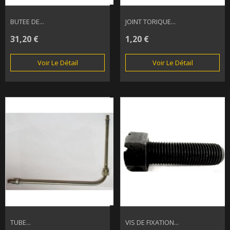
BUTEE DE...
JOINT TORIQUE...
31,20 €
1,20 €
Voir Le Détail
Voir Le Détail
TUBE...
VIS DE FIXATION...