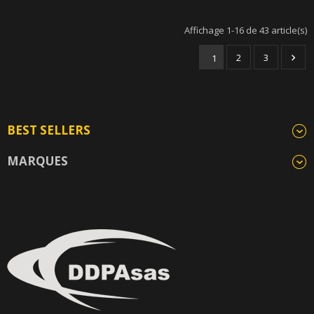
Affichage 1-16 de 43 article(s)
2
3
1

BEST SELLERS
MARQUES