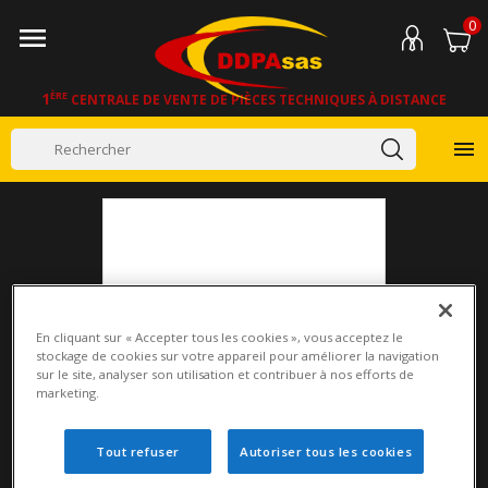
0

1
ÈRE
CENTRALE DE VENTE DE PIÈCES TECHNIQUES À DISTANCE

En cliquant sur « Accepter tous les cookies », vous acceptez le
stockage de cookies sur votre appareil pour améliorer la navigation
sur le site, analyser son utilisation et contribuer à nos efforts de
marketing.
Tout refuser
Autoriser tous les cookies