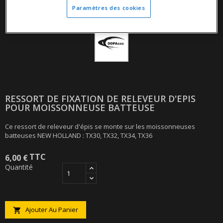
Paramètres des cookies
RESSORT DE FIXATION DE RELEVEUR D'EPIS
POUR MOISSONNEUSE BATTEUSE
Ce ressort de releveur d'épis se monte sur les moissonneuses
batteuses NEW HOLLAND : TX30, TX32, TX34, TX36
TTC
6,00 €
Quantité
Ajouter Au Panier
