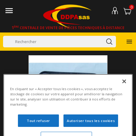
0

1
ÈRE
CENTRALE DE VENTE DE PIÈCES TECHNIQUES À DISTANCE

En cliquant sur « Accepter tous les cookies », vous acceptez le
stockage de cookies sur votre appareil pour améliorer la navigation
sur le site, analyser son utilisation et contribuer à nos efforts de
marketing.
Tout refuser
Autoriser tous les cookies