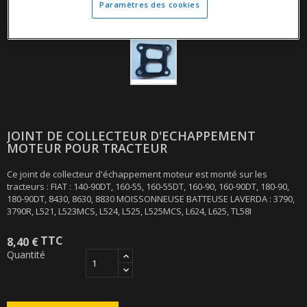
Paramètres des cookies
JOINT DE COLLECTEUR D'ECHAPPEMENT
MOTEUR POUR TRACTEUR
Ce joint de collecteur d'échappement moteur est monté sur les
tracteurs : FIAT : 140-90DT, 160-55, 160-55DT, 160-90, 160-90DT, 180-90,
180-90DT, 8430, 8630, 8830 MOISSONNEUSE BATTEUSE LAVERDA : 3790,
3790R, L521, L523MCS, L524, L525, L525MCS, L624, L625, TL58I
TTC
8,40 €
Quantité