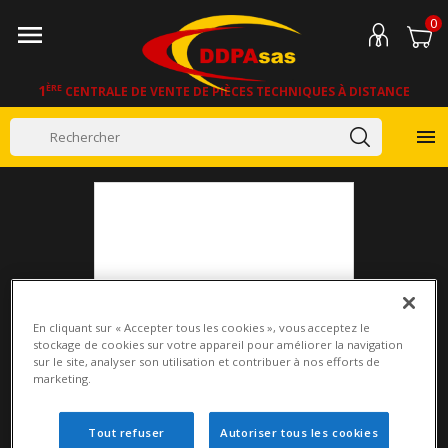
0

1
ÈRE
CENTRALE DE VENTE DE PIÈCES TECHNIQUES À DISTANCE

En cliquant sur « Accepter tous les cookies », vous acceptez le
stockage de cookies sur votre appareil pour améliorer la navigation
sur le site, analyser son utilisation et contribuer à nos efforts de
marketing.
Tout refuser
Autoriser tous les cookies