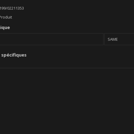
199/02211353
Produit
nique
SAME
 spécifiques