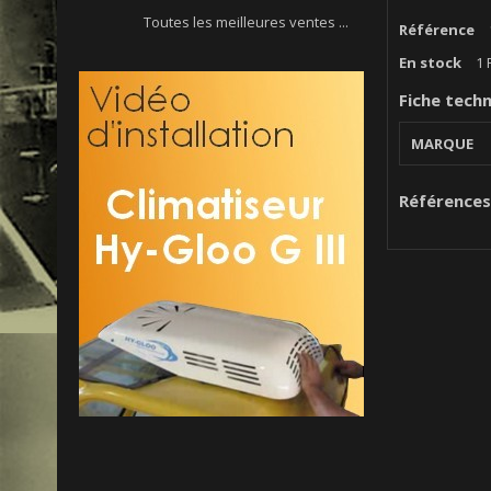
Toutes les meilleures ventes ...
Référence
En stock
1 
Fiche tech
MARQUE
Références