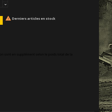

Derniers articles en stock
ison sont en supplément selon le poids total de la