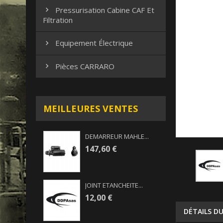
Pressurisation Cabine CAF Et

Filtration
Equipement Électrique

Pièces CARRARO

MEILLEURES VENTES
DEMARREUR MAHLE...
147,60 €
JOINT ETANCHEITE...
12,00 €
DÉTAILS D