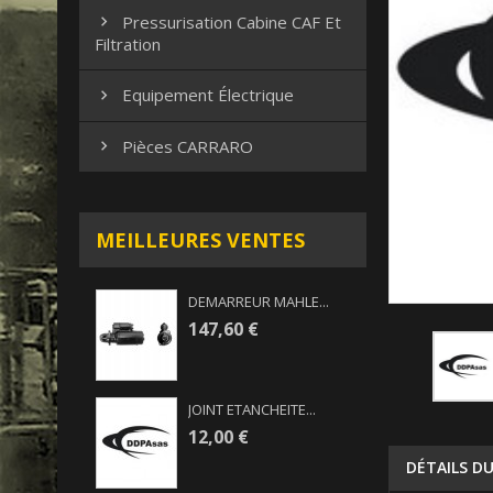
Pressurisation Cabine CAF Et

Filtration
Equipement Électrique

Pièces CARRARO

MEILLEURES VENTES
DEMARREUR MAHLE...
147,60 €
JOINT ETANCHEITE...
12,00 €
DÉTAILS D