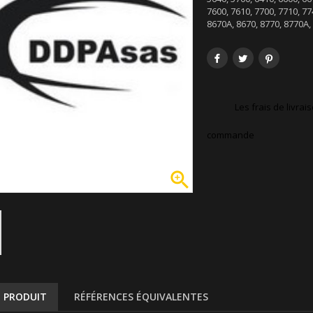
7600, 7610, 7700, 7710, 77
8670A, 8670, 8770, 8770A,
Les frais de livra
commande

U PRODUIT
RÉFÉRENCES ÉQUIVALENTES