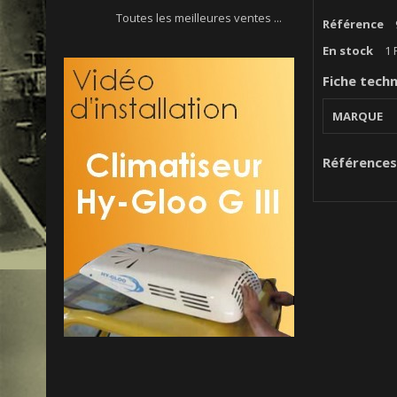
Toutes les meilleures ventes ...
Référence
En stock
1 
Fiche tech
MARQUE
Références